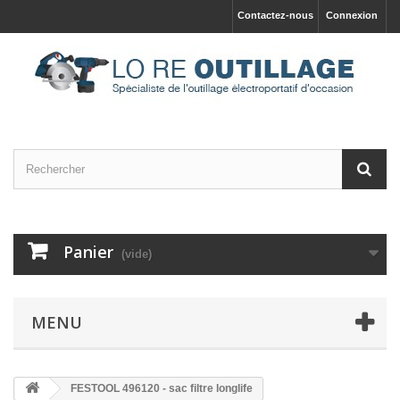
Contactez-nous
Connexion
Panier
(vide)
MENU
FESTOOL 496120 - sac filtre longlife