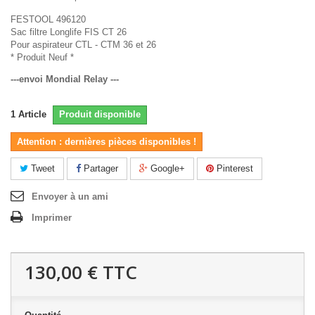
FESTOOL 496120
Sac filtre Longlife FIS CT 26
Pour aspirateur CTL - CTM 36 et 26
* Produit Neuf *
---envoi Mondial Relay ---
1
Article
Produit disponible
Attention : dernières pièces disponibles !
Tweet
Partager
Google+
Pinterest
Envoyer à un ami
Imprimer
130,00 €
TTC