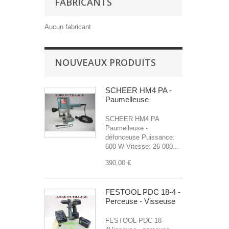
FABRICANTS
Aucun fabricant
NOUVEAUX PRODUITS
SCHEER HM4 PA -
Paumelleuse
SCHEER HM4 PA
Paumelleuse -
défonceuse Puissance:
600 W Vitesse: 26 000...
390,00 €
FESTOOL PDC 18-4 -
Perceuse - Visseuse
FESTOOL PDC 18-