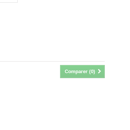
Comparer (
0
)