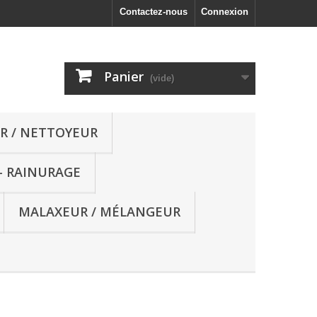
Contactez-nous
Connexion
Panier
(vide)
R / NETTOYEUR
- RAINURAGE
MALAXEUR / MÉLANGEUR