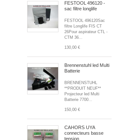
FESTOOL 496120 -
sac filtre longlife
FESTOOL 496120Sac
filtre Longlife FIS CT
26Pour aspirateur CTL -
CTM 36...
130,00 €
Brennenstuhl led Multi
Batterie
BRENNENSTUHL
**PRODUIT NEUF**
Projecteur led Multi
Batterie 7700...
150,00 €
CAHORS UYA
connecteurs basse
tension