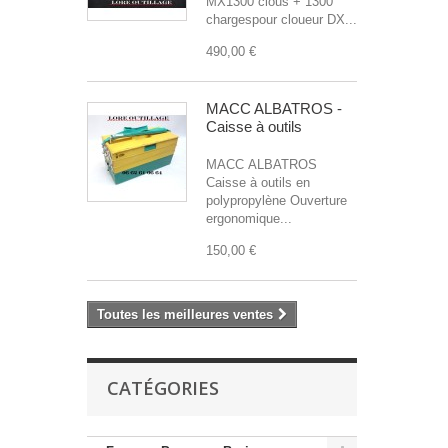
MX1300 clous + 1300
chargespour cloueur DX...
490,00 €
MACC ALBATROS -
Caisse à outils
MACC ALBATROS
Caisse à outils en
polypropylène Ouverture
ergonomique...
150,00 €
Toutes les meilleures ventes
CATÉGORIES