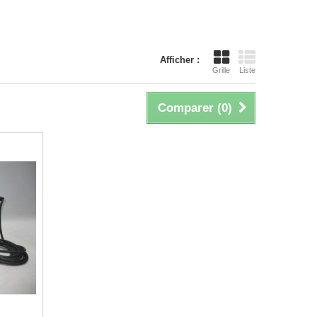
Afficher :
Grille
Liste
Comparer (
0
)