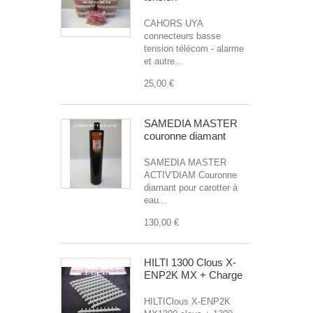
CAHORS UYA
connecteurs basse
tension télécom - alarme
et autre...
25,00 €
SAMEDIA MASTER
couronne diamant
SAMEDIA MASTER
ACTIV'DIAM Couronne
diamant pour carotter à
eau...
130,00 €
HILTI 1300 Clous X-
ENP2K MX + Charge
HILTIClous X-ENP2K