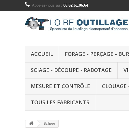
Appelez-nous au :
06.62.61.06.64
ACCUEIL
FORAGE - PERÇAGE - BU
SCIAGE - DÉCOUPE - RABOTAGE
V
MESURE ET CONTRÔLE
CLOUAGE 
TOUS LES FABRICANTS
Scheer