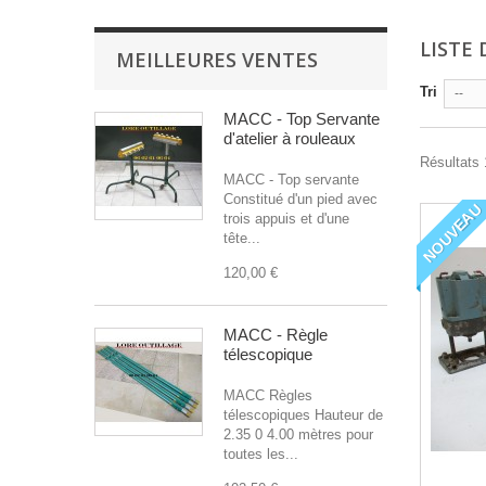
LISTE
MEILLEURES VENTES
Tri
--
MACC - Top Servante
d'atelier à rouleaux
Résultats 1
MACC - Top servante
Constitué d'un pied avec
NOUVEAU
trois appuis et d'une
tête...
120,00 €
MACC - Règle
télescopique
MACC Règles
télescopiques Hauteur de
2.35 0 4.00 mètres pour
toutes les...