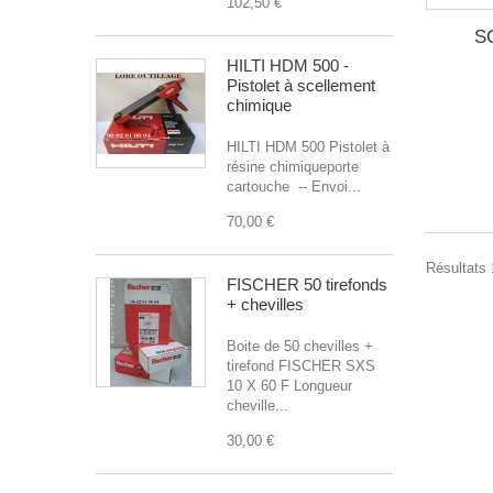
102,50 €
S
HILTI HDM 500 -
Pistolet à scellement
chimique
HILTI HDM 500 Pistolet à
résine chimiqueporte
cartouche -- Envoi...
70,00 €
Résultats 1
FISCHER 50 tirefonds
+ chevilles
Boite de 50 chevilles +
tirefond FISCHER SXS
10 X 60 F Longueur
cheville...
30,00 €