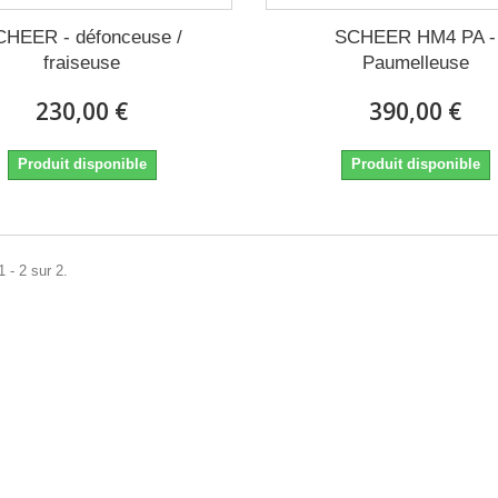
CHEER - défonceuse /
SCHEER HM4 PA -
fraiseuse
Paumelleuse
230,00 €
390,00 €
Produit disponible
Produit disponible
 - 2 sur 2.