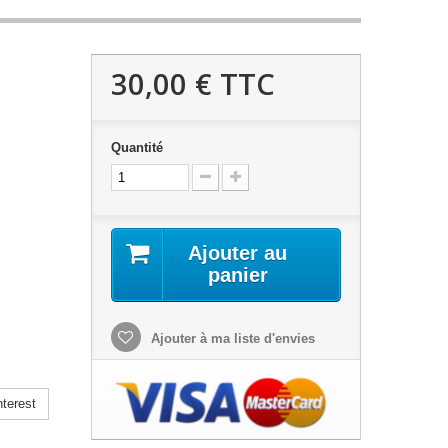
30,00 €
TTC
Quantité
Ajouter au
panier
Ajouter à ma liste d'envies
terest