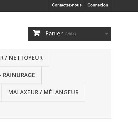
Contactez-nous
Connexion
Panier
(vide)
R / NETTOYEUR
- RAINURAGE
MALAXEUR / MÉLANGEUR