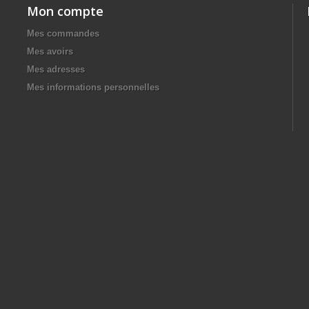
Mon compte
Mes commandes
Mes avoirs
Mes adresses
Mes informations personnelles