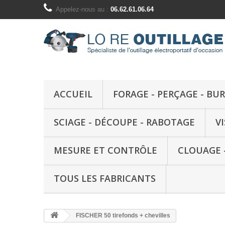
Appelez-nous au :
06.62.61.06.64
ACCUEIL
FORAGE - PERÇAGE - BU
SCIAGE - DÉCOUPE - RABOTAGE
V
MESURE ET CONTRÔLE
CLOUAGE 
TOUS LES FABRICANTS
FISCHER 50 tirefonds + chevilles