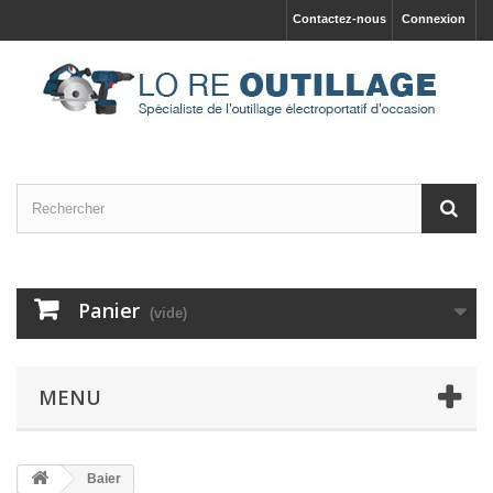
Contactez-nous
Connexion
Panier
(vide)
MENU
Baier