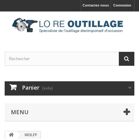
Contactez-nous
Connexion
Panier
(vide)
MENU
WOLFF