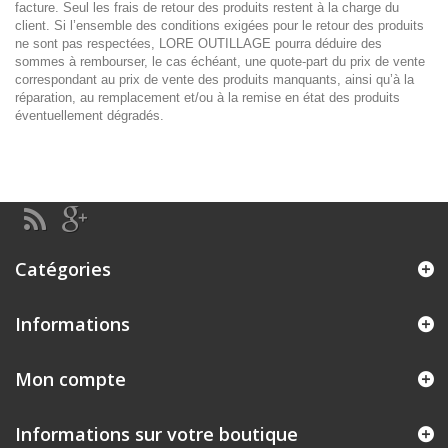
facture. Seul les frais de retour des produits restent à la charge du
client. Si l’ensemble des conditions exigées pour le retour des produits
ne sont pas respectées, LORE OUTILLAGE pourra déduire des
sommes à rembourser, le cas échéant, une quote-part du prix de vente
correspondant au prix de vente des produits manquants, ainsi qu’à la
réparation, au remplacement et/ou à la remise en état des produits
éventuellement dégradés.
Catégories
Informations
Mon compte
Informations sur votre boutique