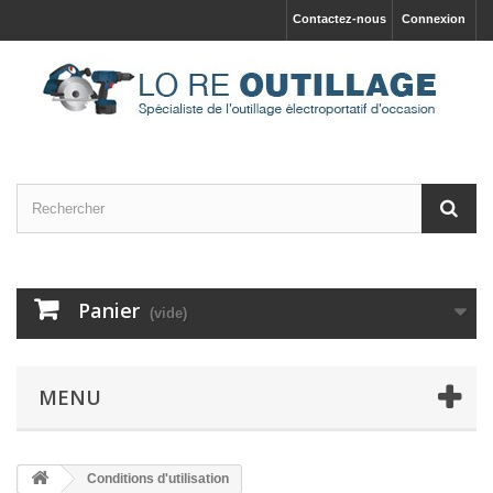
Contactez-nous
Connexion
Panier
(vide)
MENU
Conditions d'utilisation