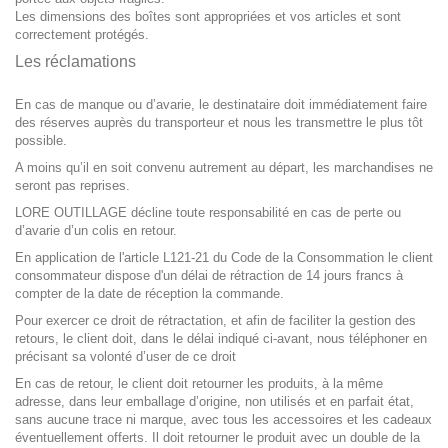
Les dimensions des boîtes sont appropriées et vos articles et sont
correctement protégés.
Les réclamations
En cas de manque ou d’avarie, le destinataire doit immédiatement faire
des réserves auprès du transporteur et nous les transmettre le plus tôt
possible.
A moins qu’il en soit convenu autrement au départ, les marchandises ne
seront pas reprises.
LORE OUTILLAGE décline toute responsabilité en cas de perte ou
d’avarie d’un colis en retour.
En application de l'article L121-21 du Code de la Consommation le client
consommateur dispose d'un délai de rétraction de 14 jours francs à
compter de la date de réception la commande.
Pour exercer ce droit de rétractation, et afin de faciliter la gestion des
retours, le client doit, dans le délai indiqué ci-avant, nous téléphoner en
précisant sa volonté d’user de ce droit
En cas de retour, le client doit retourner les produits, à la même
adresse, dans leur emballage d’origine, non utilisés et en parfait état,
sans aucune trace ni marque, avec tous les accessoires et les cadeaux
éventuellement offerts. Il doit retourner le produit avec un double de la