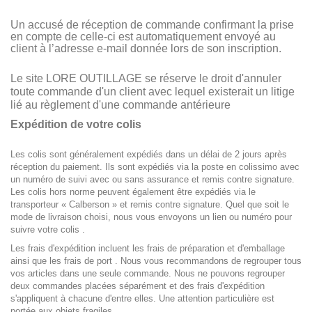
Un accusé de réception de commande confirmant la prise
en compte de celle-ci est automatiquement envoyé au
client à l’adresse e-mail donnée lors de son inscription.
Le site LORE OUTILLAGE se réserve le droit d'annuler
toute commande d'un client avec lequel existerait un litige
lié au règlement d'une commande antérieure
Expédition de votre colis
Les colis sont généralement expédiés dans un délai de 2 jours après
réception du paiement. Ils sont expédiés via la poste en colissimo avec
un numéro de suivi avec ou sans assurance et remis contre signature.
Les colis hors norme peuvent également être expédiés via le
transporteur « Calberson » et remis contre signature. Quel que soit le
mode de livraison choisi, nous vous envoyons un lien ou numéro pour
suivre votre colis .
Les frais d'expédition incluent les frais de préparation et d'emballage
ainsi que les frais de port . Nous vous recommandons de regrouper tous
vos articles dans une seule commande. Nous ne pouvons regrouper
deux commandes placées séparément et des frais d'expédition
s'appliquent à chacune d'entre elles. Une attention particulière est
portée aux objets fragiles.