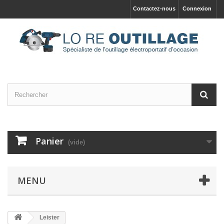
Contactez-nous
Connexion
Panier
(vide)
MENU
Leister