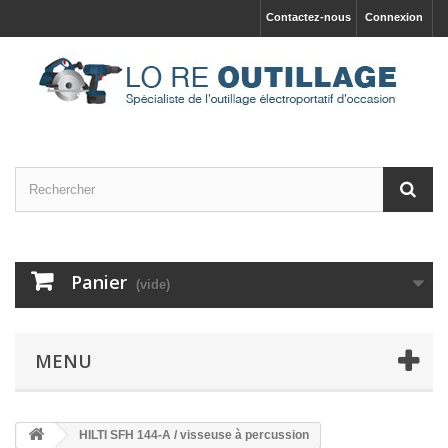
Contactez-nous
Connexion
Panier
(vide)
MENU
HILTI SFH 144-A / visseuse à percussion