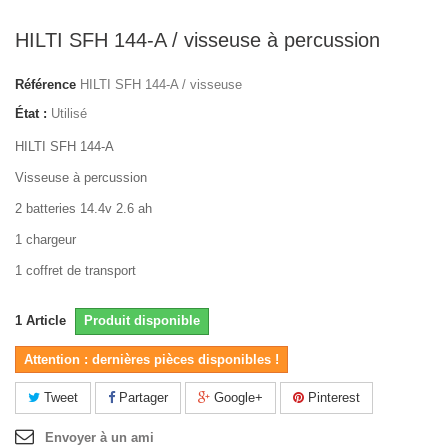
HILTI SFH 144-A / visseuse à percussion
Référence
HILTI SFH 144-A / visseuse
État :
Utilisé
HILTI SFH 144-A
Visseuse à percussion
2 batteries 14.4v 2.6 ah
1 chargeur
1 coffret de transport
1
Article
Produit disponible
Attention : dernières pièces disponibles !
Tweet
Partager
Google+
Pinterest
Envoyer à un ami