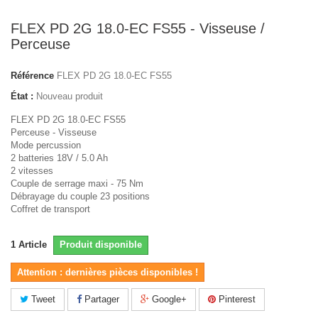
FLEX PD 2G 18.0-EC FS55 - Visseuse /
Perceuse
Référence
FLEX PD 2G 18.0-EC FS55
État :
Nouveau produit
FLEX PD 2G 18.0-EC FS55
Perceuse - Visseuse
Mode percussion
2 batteries 18V / 5.0 Ah
2 vitesses
Couple de serrage maxi - 75 Nm
Débrayage du couple 23 positions
Coffret de transport
1
Article
Produit disponible
Attention : dernières pièces disponibles !
Tweet
Partager
Google+
Pinterest