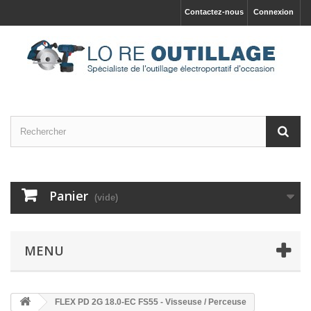
Contactez-nous
Connexion
Panier
(vide)
MENU
FLEX PD 2G 18.0-EC FS55 - Visseuse / Perceuse